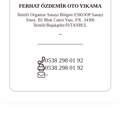
FERHAT ÖZDEMİR OTO YIKAMA
İkitelli Organize Sanayi Bölgesi ESKOOP Sanayi
Sitesi, B1 Blok Camii Yanı, P.K.:34306
İkitelli/Başakşehir/İSTANBUL
~
0538 298 01 92
0538 298 01 92
~