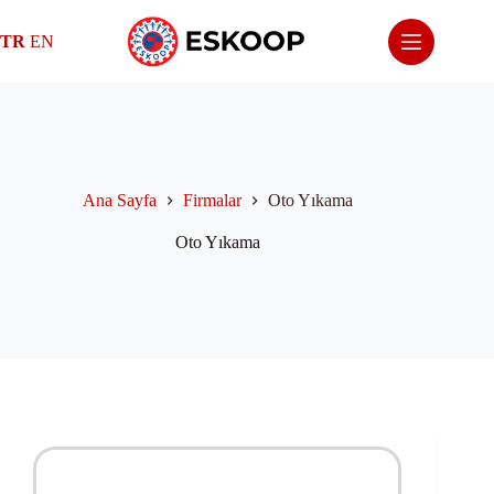
Skip
to
TR
EN
content
Ana Sayfa
Firmalar
Oto Yıkama
Oto Yıkama