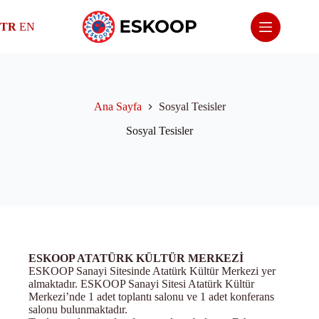
Skip
to
TR
EN
content
Ana Sayfa
Sosyal Tesisler
Sosyal Tesisler
ESKOOP ATATÜRK KÜLTÜR MERKEZİ
ESKOOP Sanayi Sitesinde Atatürk Kültür Merkezi yer
almaktadır. ESKOOP Sanayi Sitesi Atatürk Kültür
Merkezi’nde 1 adet toplantı salonu ve 1 adet konferans
salonu bulunmaktadır.