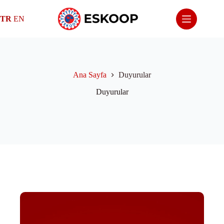
Skip
to
TR
EN
content
Ana Sayfa
Duyurular
Duyurular