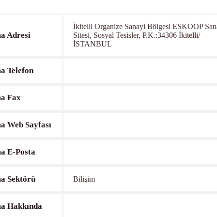
İkitelli Organize Sanayi Bölgesi ESKOOP San
a Adresi
Sitesi, Sosyal Tesisler, P.K.:34306 İkitelli/
İSTANBUL
a Telefon
a Fax
a Web Sayfası
a E-Posta
a Sektörü
Bilişim
a Hakkında