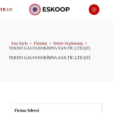
Skip
to
TR
EN
content
Ana Sayfa
Firmalar
Sektör Seçilmemiş
TEKNO GALVANOKİMYA SAN.TİC.LTD.ŞTİ.
TEKNO GALVANOKİMYA SAN.TİC.LTD.ŞTİ.
Firma Adresi