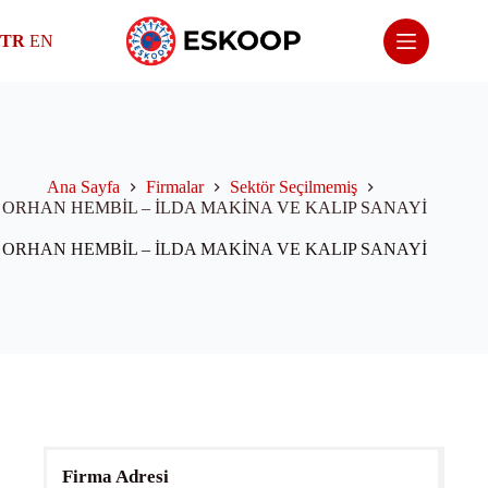
Skip
to
TR
EN
content
Ana Sayfa
Firmalar
Sektör Seçilmemiş
ORHAN HEMBİL – İLDA MAKİNA VE KALIP SANAYİ
ORHAN HEMBİL – İLDA MAKİNA VE KALIP SANAYİ
Firma Adresi