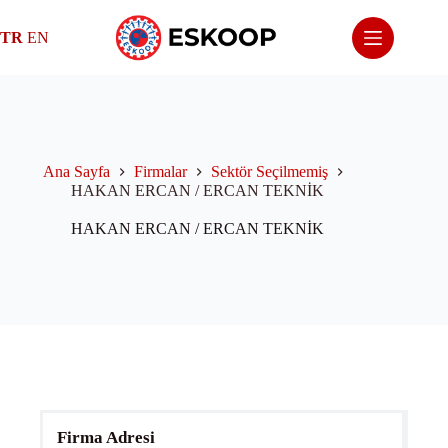
Skip
to
TR
EN
content
Ana Sayfa
Firmalar
Sektör Seçilmemiş
HAKAN ERCAN / ERCAN TEKNİK
HAKAN ERCAN / ERCAN TEKNİK
Firma Adresi