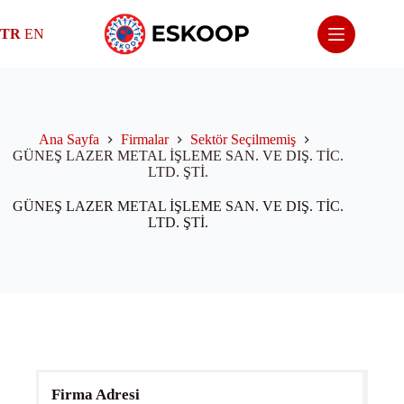
Skip
to
TR
EN
content
Ana Sayfa
Firmalar
Sektör Seçilmemiş
GÜNEŞ LAZER METAL İŞLEME SAN. VE DIŞ. TİC.
LTD. ŞTİ.
GÜNEŞ LAZER METAL İŞLEME SAN. VE DIŞ. TİC.
LTD. ŞTİ.
Firma Adresi