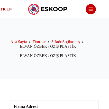
Skip
to
TR
EN
content
Ana Sayfa
Firmalar
Sektör Seçilmemiş
ELVAN ÖZBEK / ÖZİŞ PLASTİK
ELVAN ÖZBEK / ÖZİŞ PLASTİK
Firma Adresi