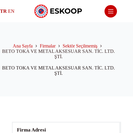
Skip
to
TR
EN
content
Ana Sayfa
Firmalar
Sektör Seçilmemiş
BETO TOKA VE METAL AKSESUAR SAN. TİC. LTD.
ŞTİ.
BETO TOKA VE METAL AKSESUAR SAN. TİC. LTD.
ŞTİ.
Firma Adresi