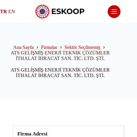
Skip
to
TR
EN
content
Ana Sayfa
Firmalar
Sektör Seçilmemiş
ATS GELİŞMİŞ ENERJİ TEKNİK ÇÖZÜMLER
İTHALAT İHRACAT SAN. TİC. LTD. ŞTİ.
ATS GELİŞMİŞ ENERJİ TEKNİK ÇÖZÜMLER
İTHALAT İHRACAT SAN. TİC. LTD. ŞTİ.
Firma Adresi