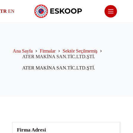
Skip
to
TR
EN
content
Ana Sayfa
Firmalar
Sektör Seçilmemiş
ATER MAKİNA SAN.TİC.LTD.ŞTİ.
ATER MAKİNA SAN.TİC.LTD.ŞTİ.
Firma Adresi