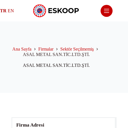
Skip
to
TR
EN
content
Ana Sayfa
Firmalar
Sektör Seçilmemiş
ASAL METAL SAN.TİC.LTD.ŞTİ.
ASAL METAL SAN.TİC.LTD.ŞTİ.
Firma Adresi